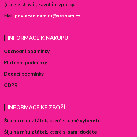
(i to se stává), zavolám zpátky.
Mail:
povleceninamiru@seznam.c
z
INFORMACE K NÁKUPU
Obchodní podmínky
Platební podmínky
Dodací podmínky
GDPR
INFORMACE KE ZBOŽÍ
Šiju na míru z látek, které si u mě vyberete
Šiju na míru z látek, které si sami dodáte