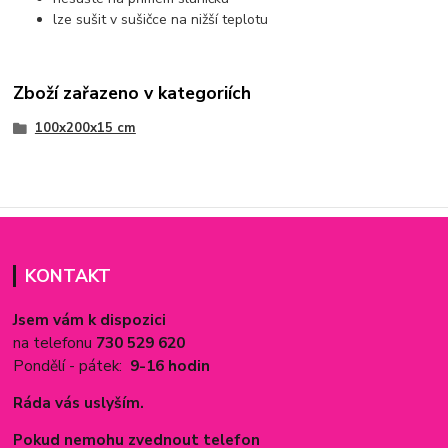
lze sušit v sušičce na nižší teplotu
Zboží zařazeno v kategoriích
100x200x15 cm
KONTAKT
Jsem vám k dispozici
na telefonu
730 529 620
Pondělí - pátek:
9-16 hodin
Ráda vás uslyším.
Pokud nemohu zvednout telefon