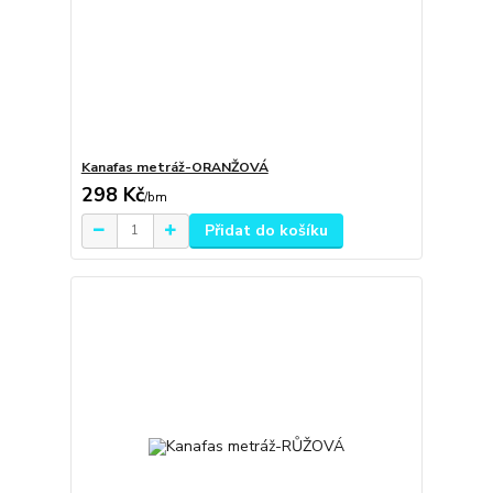
Kanafas metráž-ORANŽOVÁ
298 Kč
/
bm
Přidat do košíku