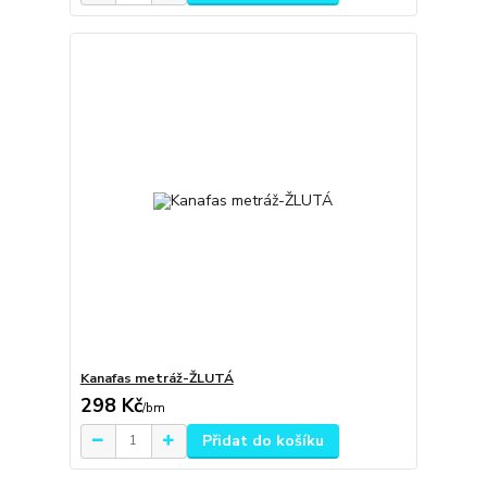
Kanafas metráž-ŽLUTÁ
298 Kč
/
bm
Přidat do košíku