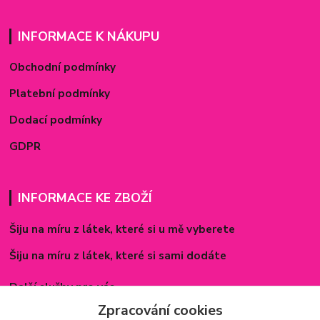
INFORMACE K NÁKUPU
Obchodní podmínky
Platební podmínky
Dodací podmínky
GDPR
INFORMACE KE ZBOŽÍ
Šiju na míru z látek, které si u mě vyberete
Šiju na míru z látek, které si sami dodáte
Další služby pro vás
Zpracování cookies
Způsoby zapínání povlečení