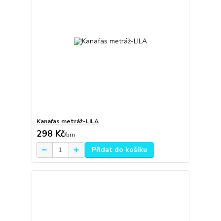
Kanafas metráž-LILA
298 Kč
/
bm
Přidat do košíku