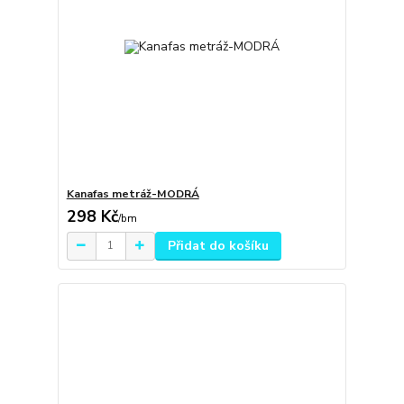
Kanafas metráž-MODRÁ
298 Kč
/
bm
Přidat do košíku