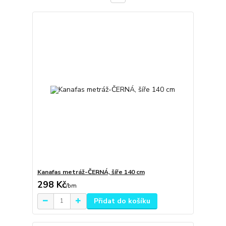
Kanafas metráž-ČERNÁ, šíře 140 cm
298 Kč
/
bm
Přidat do košíku