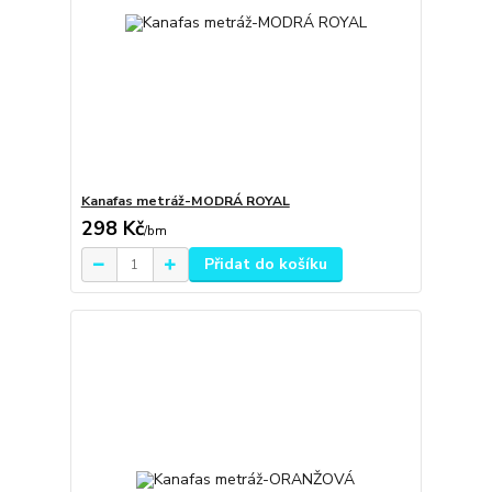
Kanafas metráž-MODRÁ ROYAL
298 Kč
/
bm
Přidat do košíku