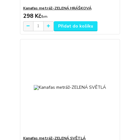
Kanafas metráž-ZELENÁ HRÁŠKOVÁ
298 Kč
/
bm
Přidat do košíku
Kanafas metráž-ZELENÁ SVĚTLÁ