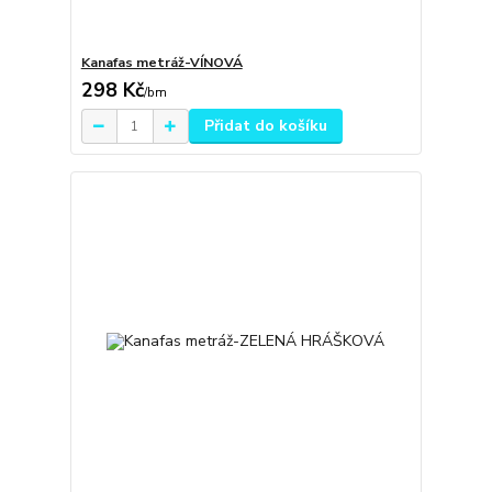
Kanafas metráž-VÍNOVÁ
298 Kč
/
bm
Přidat do košíku