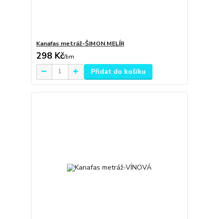
Kanafas metráž-ŠIMON MELÍR
298 Kč
/
bm
Přidat do košíku