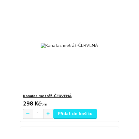
Kanafas metráž-ČERVENÁ
298 Kč
/
bm
Přidat do košíku