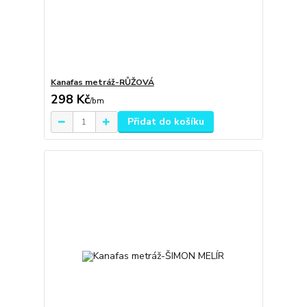
Kanafas metráž-RŮŽOVÁ
298 Kč
/
bm
Přidat do košíku