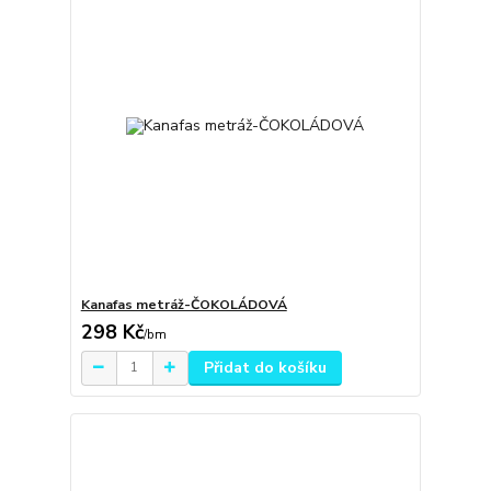
Kanafas metráž-ČOKOLÁDOVÁ
298 Kč
/
bm
Přidat do košíku