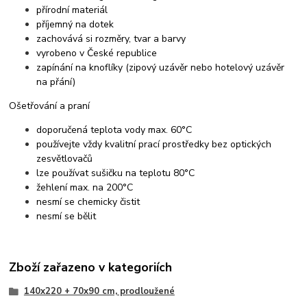
přírodní materiál
příjemný na dotek
zachovává si rozměry, tvar a barvy
vyrobeno v České republice
zapínání na knoflíky (zipový uzávěr nebo hotelový uzávěr
na přání)
Ošetřování a praní
doporučená teplota vody max. 60°C
používejte vždy kvalitní prací prostředky bez optických
zesvětlovačů
lze používat sušičku na teplotu 80°C
žehlení max. na 200°C
nesmí se chemicky čistit
nesmí se bělit
Zboží zařazeno v kategoriích
140x220 + 70x90 cm, prodloužené