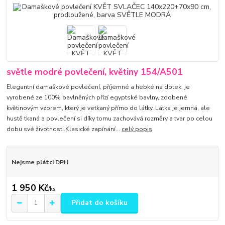
světle modré povlečení, květiny 154/A501
Elegantní damaškové povlečení, příjemné a hebké na dotek, je
vyrobené ze 100% bavlněných přízí egyptské bavlny, zdobené
květinovým vzorem, který je vetkaný přímo do látky. Látka je jemná, ale
hustě tkaná a povlečení si díky tomu zachovává rozměry a tvar po celou
dobu své životnosti.Klasické zapínání...
celý popis
Nejsme plátci DPH
1 950 Kč
/
ks
Přidat do košíku