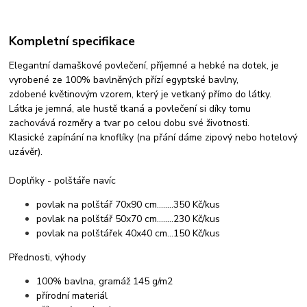
Kompletní specifikace
Elegantní damaškové povlečení, příjemné a hebké na dotek, je
vyrobené ze 100% bavlněných přízí egyptské bavlny,
zdobené květinovým vzorem, který je vetkaný přímo do látky.
Látka je jemná, ale hustě tkaná a povlečení si díky tomu
zachovává rozměry a tvar po celou dobu své životnosti.
Klasické zapínání na knoflíky (na přání dáme zipový nebo hotelový
uzávěr).
Doplňky - polštáře navíc
povlak na polštář 70x90 cm........350 Kč/kus
povlak na polštář 50x70 cm........230 Kč/kus
povlak na polštářek 40x40 cm...150 Kč/kus
Přednosti, výhody
100% bavlna, gramáž 145 g/m2
přírodní materiál