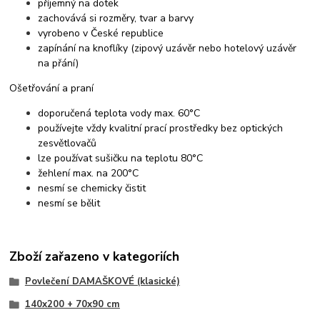
příjemný na dotek
zachovává si rozměry, tvar a barvy
vyrobeno v České republice
zapínání na knoflíky (zipový uzávěr nebo hotelový uzávěr
na přání)
Ošetřování a praní
doporučená teplota vody max. 60°C
používejte vždy kvalitní prací prostředky bez optických
zesvětlovačů
lze používat sušičku na teplotu 80°C
žehlení max. na 200°C
nesmí se chemicky čistit
nesmí se bělit
Zboží zařazeno v kategoriích
Povlečení DAMAŠKOVÉ (klasické)
140x200 + 70x90 cm