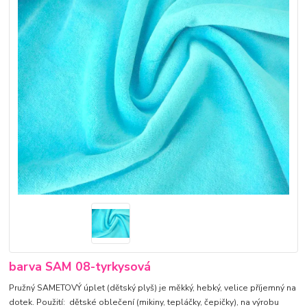
barva SAM 08-tyrkysová
Pružný SAMETOVÝ úplet (dětský plyš) je měkký, hebký, velice příjemný na
dotek. Použití: dětské oblečení (mikiny, tepláčky, čepičky), na výrobu