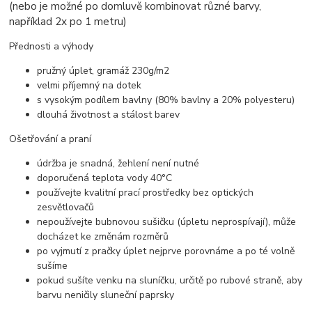
(nebo je možné po domluvě kombinovat různé barvy,
například 2x po 1 metru)
Přednosti a výhody
pružný úplet, gramáž 230g/m2
velmi příjemný na dotek
s vysokým podílem bavlny (80% bavlny a 20% polyesteru)
dlouhá životnost a stálost barev
Ošetřování a praní
údržba je snadná, žehlení není nutné
doporučená teplota vody 40°C
používejte kvalitní prací prostředky bez optických
zesvětlovačů
nepoužívejte bubnovou sušičku (úpletu neprospívají), může
docházet ke změnám rozměrů
po vyjmutí z pračky úplet nejprve porovnáme a po té volně
sušíme
pokud sušíte venku na sluníčku, určitě po rubové straně, aby
barvu neničily sluneční paprsky