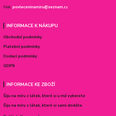
Mail:
povleceninamiru@seznam.c
z
INFORMACE K NÁKUPU
Obchodní podmínky
Platební podmínky
Dodací podmínky
GDPR
INFORMACE KE ZBOŽÍ
Šiju na míru z látek, které si u mě vyberete
Šiju na míru z látek, které si sami dodáte