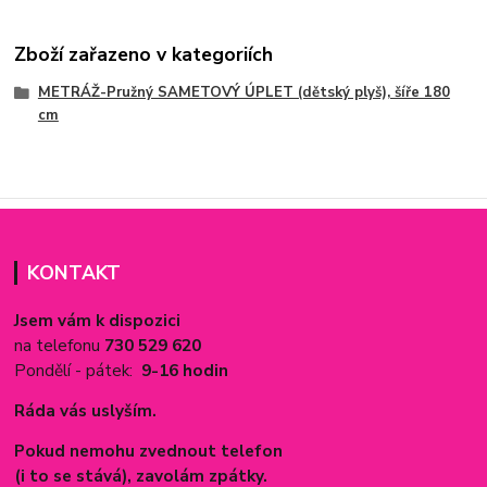
Zboží zařazeno v kategoriích
METRÁŽ-Pružný SAMETOVÝ ÚPLET (dětský plyš), šíře 180
cm
KONTAKT
Jsem vám k dispozici
na telefonu
730 529 620
Pondělí - pátek:
9-16 hodin
Ráda vás uslyším.
Pokud nemohu zvednout telefon
(i to se stává), zavolám zpátky.