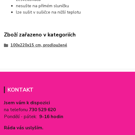
nesušte na přímém sluníčku
lze sušit v sušičce na nižší teplotu
Zboží zařazeno v kategoriích
100x220x15 cm, prodloužené
KONTAKT
Jsem vám k dispozici
na telefonu
730 529 620
Pondělí - pátek:
9-16 hodin
Ráda vás uslyším.