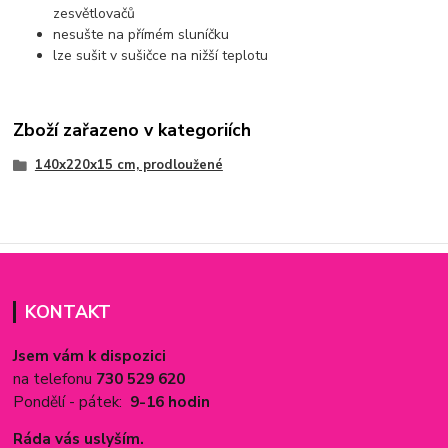
zesvětlovačů
nesušte na přímém sluníčku
lze sušit v sušičce na nižší teplotu
Zboží zařazeno v kategoriích
140x220x15 cm, prodloužené
KONTAKT
Jsem vám k dispozici
na telefonu
730 529 620
Pondělí - pátek:
9-16 hodin
Ráda vás uslyším.