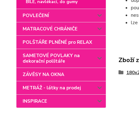
dop
BÍLÉ, navlékací, do gumy
pou
nes
POVLEČENÍ
lze
MATRACOVÉ CHRÁNIČE
POLŠTÁŘE PLNĚNÉ pro RELAX
SAMETOVÉ POVLAKY na
Zboží 
dekorační polštáře
180x
ZÁVĚSY NA OKNA
METRÁŽ - látky na prodej
INSPIRACE