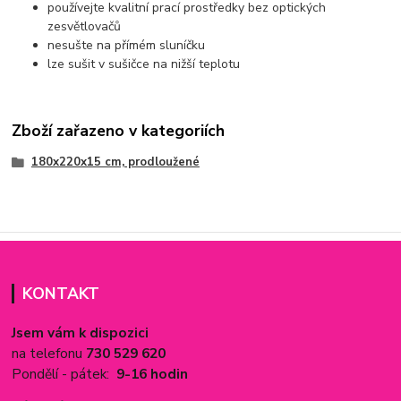
používejte kvalitní prací prostředky bez optických
zesvětlovačů
nesušte na přímém sluníčku
lze sušit v sušičce na nižší teplotu
Zboží zařazeno v kategoriích
180x220x15 cm, prodloužené
KONTAKT
Jsem vám k dispozici
na telefonu
730 529 620
Pondělí - pátek:
9-16 hodin