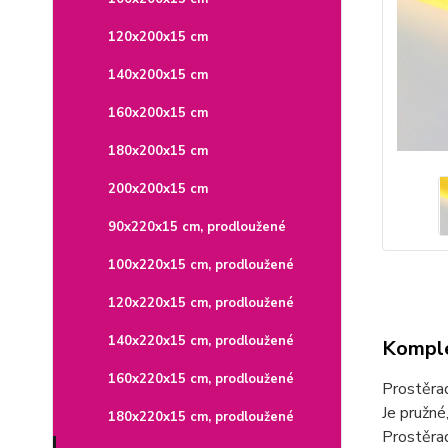
120x200x15 cm
140x200x15 cm
160x200x15 cm
180x200x15 cm
200x200x15 cm
90x220x15 cm, prodloužené
100x220x15 cm, prodloužené
120x220x15 cm, prodloužené
140x220x15 cm, prodloužené
Komple
160x220x15 cm, prodloužené
Prostěra
Je pružné
180x220x15 cm, prodloužené
Prostěrad