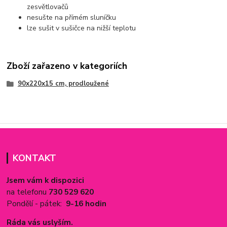
zesvětlovačů
nesušte na přímém sluníčku
lze sušit v sušičce na nižší teplotu
Zboží zařazeno v kategoriích
90x220x15 cm, prodloužené
KONTAKT
Jsem vám k dispozici
na telefonu
730 529 620
Pondělí - pátek:
9-16 hodin
Ráda vás uslyším.