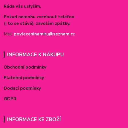
Ráda vás uslyším.
Pokud nemohu zvednout telefon
(i to se stává), zavolám zpátky.
Mail:
povleceninamiru@seznam.c
z
INFORMACE K NÁKUPU
Obchodní podmínky
Platební podmínky
Dodací podmínky
GDPR
INFORMACE KE ZBOŽÍ