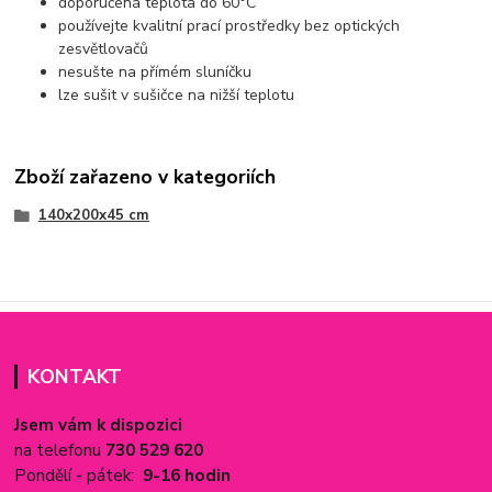
doporučená teplota do 60°C
používejte kvalitní prací prostředky bez optických
zesvětlovačů
nesušte na přímém sluníčku
lze sušit v sušičce na nižší teplotu
Zboží zařazeno v kategoriích
140x200x45 cm
KONTAKT
Jsem vám k dispozici
na telefonu
730 529 620
Pondělí - pátek:
9-16 hodin