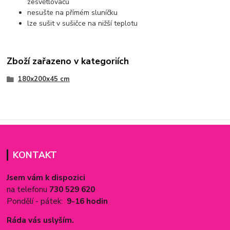
zesvětlovačů
nesušte na přímém sluníčku
lze sušit v sušičce na nižší teplotu
Zboží zařazeno v kategoriích
180x200x45 cm
KONTAKT
Jsem vám k dispozici
na telefonu
730 529 620
Pondělí - pátek:
9-16 hodin
Ráda vás uslyším.