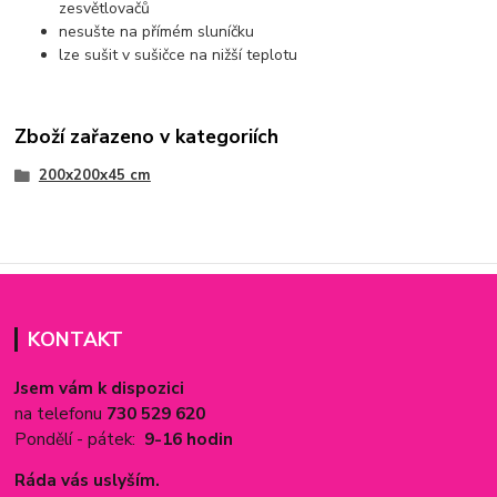
zesvětlovačů
nesušte na přímém sluníčku
lze sušit v sušičce na nižší teplotu
Zboží zařazeno v kategoriích
200x200x45 cm
KONTAKT
Jsem vám k dispozici
na telefonu
730 529 620
Pondělí - pátek:
9-16 hodin
Ráda vás uslyším.