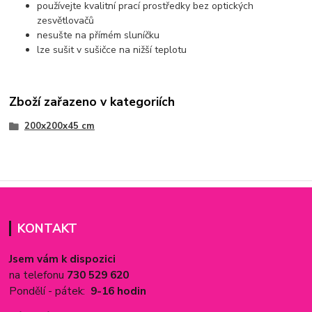
používejte kvalitní prací prostředky bez optických
zesvětlovačů
nesušte na přímém sluníčku
lze sušit v sušičce na nižší teplotu
Zboží zařazeno v kategoriích
200x200x45 cm
KONTAKT
Jsem vám k dispozici
na telefonu
730 529 620
Pondělí - pátek:
9-16 hodin