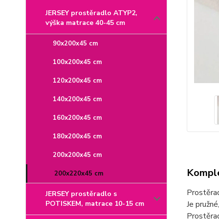
JERSEY prostěradlo ATYP2,
výška matrace 40-45 cm
90x200x45 cm
100x200x45 cm
120x200x45 cm
140x200x45 cm
160x200x45 cm
180x200x45 cm
200x200x45 cm
Komple
200x220x45 cm
Prostěra
JERSEY prostěradlo s
Je pružné
POTISKEM, matrace 10-15 cm
Prostěrad