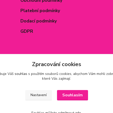
Obchodní podmínky
Platební podmínky
Dodací podmínky
GDPR
Zpracování cookies
ebuje Váš
souhlas
s použitím souborů cookies, abychom Vám mohli zobr
které Vás zajímají.
Souhlasím
Nastavení
Souhlas můžete odmítnout
zde
.