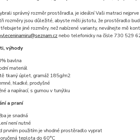
brali správný rozměr prostěradla, je ideální Vaši matraci nejprve 
ři rozměry jsou důležité, abyste měli jistotu, že prostěradlo bu
řebujete jiné rozměry, než nabízené varianty, neváhejte mě kon
ovleceninamiru@seznam.cz
nebo telefonicky na čísle 730 529 62
i, výhody
% bavlna
rodní materiál
tě tkaný úplet, gramáž 185g/m2
jemné, hladké, prodyšné
žné a napínací, s gumou v tunýlku
ní a praní
žba je snadná
lení není nutné
d prvním použitím je vhodné prostěradlo vyprat
oručená teplota do 60°C