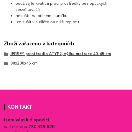
používejte kvalitní prací prostředky bez optických
zesvětlovačů
nesušte na přímém sluníčku
lze sušit v sušičce na nižší teplotu
Zboží zařazeno v kategoriích
JERSEY prostěradlo ATYP2, výška matrace 40-45 cm
90x200x45 cm
KONTAKT
Jsem vám k dispozici
na telefonu
730 529 620