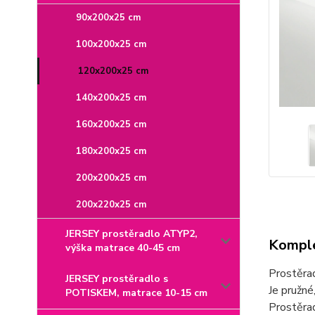
90x200x25 cm
100x200x25 cm
120x200x25 cm
140x200x25 cm
160x200x25 cm
180x200x25 cm
200x200x25 cm
200x220x25 cm
JERSEY prostěradlo ATYP2,
Komple
výška matrace 40-45 cm
Prostěra
JERSEY prostěradlo s
Je pružné
POTISKEM, matrace 10-15 cm
Prostěrad