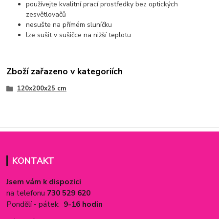
používejte kvalitní prací prostředky bez optických
zesvětlovačů
nesušte na přímém sluníčku
lze sušit v sušičce na nižší teplotu
Zboží zařazeno v kategoriích
120x200x25 cm
KONTAKT
Jsem vám k dispozici
na telefonu
730 529 620
Pondělí - pátek:
9-16 hodin