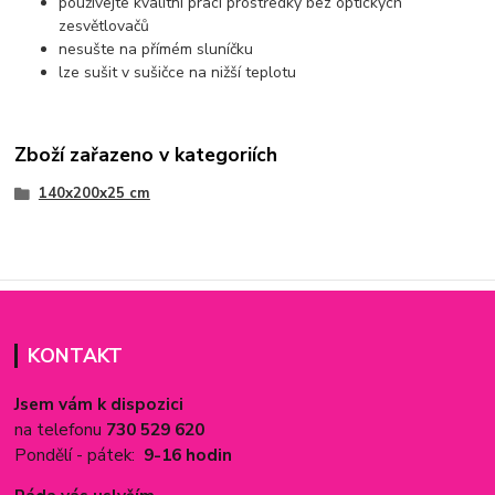
používejte kvalitní prací prostředky bez optických
zesvětlovačů
nesušte na přímém sluníčku
lze sušit v sušičce na nižší teplotu
Zboží zařazeno v kategoriích
140x200x25 cm
KONTAKT
Jsem vám k dispozici
na telefonu
730 529 620
Pondělí - pátek:
9-16 hodin