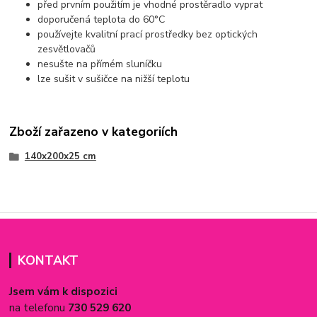
před prvním použitím je vhodné prostěradlo vyprat
doporučená teplota do 60°C
používejte kvalitní prací prostředky bez optických
zesvětlovačů
nesušte na přímém sluníčku
lze sušit v sušičce na nižší teplotu
Zboží zařazeno v kategoriích
140x200x25 cm
KONTAKT
Jsem vám k dispozici
na telefonu
730 529 620