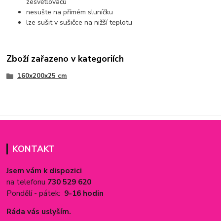
zesvětlovačů
nesušte na přímém sluníčku
lze sušit v sušičce na nižší teplotu
Zboží zařazeno v kategoriích
160x200x25 cm
KONTAKT
Jsem vám k dispozici
na telefonu
730 529 620
Pondělí - pátek:
9-16 hodin
Ráda vás uslyším.