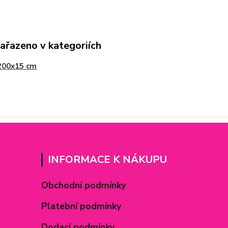
zařazeno v kategoriích
200x15 cm
INFORMACE K NÁKUPU
Obchodní podmínky
Platební podmínky
Dodací podmínky