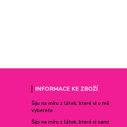
INFORMACE KE ZBOŽÍ
Šiju na míru z látek, které si u mě
vyberete
Šiju na míru z látek, které si sami