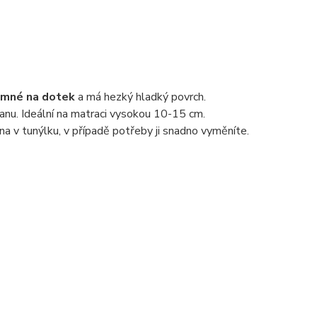
emné na dotek
a má hezký hladký povrch.
anu. Ideální na matraci vysokou 10-15 cm.
na v tunýlku, v případě potřeby ji snadno vyměníte.